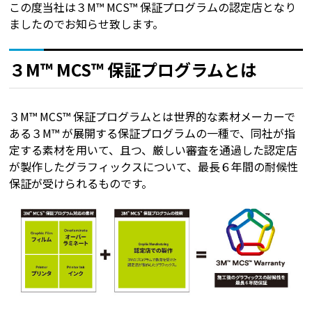
この度当社は３M™ MCS™ 保証プログラムの認定店となり
ましたのでお知らせ致します。
３M™ MCS™ 保証プログラムとは
３M™ MCS™ 保証プログラムとは世界的な素材メーカーで
ある３M™ が展開する保証プログラムの一種で、同社が指
定する素材を用いて、且つ、厳しい審査を通過した認定店
が製作したグラフィックスについて、最長６年間の耐候性
保証が受けられるものです。