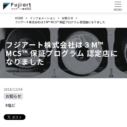
HOME
インフォメーション
お知らせ
フジアート株式会社は３M™ MCS™ 保証プログラム 認定店になりました
フジアート株式会社は３M™
MCS™ 保証プログラム 認定店に
なりました
2018/12/04
お知らせ
#塩ビ