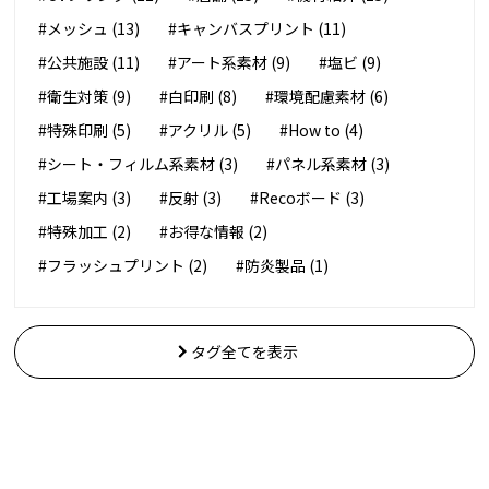
#メッシュ (13)
#キャンバスプリント (11)
#公共施設 (11)
#アート系素材 (9)
#塩ビ (9)
#衛生対策 (9)
#白印刷 (8)
#環境配慮素材 (6)
#特殊印刷 (5)
#アクリル (5)
#How to (4)
#シート・フィルム系素材 (3)
#パネル系素材 (3)
#工場案内 (3)
#反射 (3)
#Recoボード (3)
#特殊加工 (2)
#お得な情報 (2)
#フラッシュプリント (2)
#防炎製品 (1)
タグ全てを表示