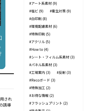
#アート系素材 (9)
#塩ビ (9)
#衛生対策 (9)
#白印刷 (8)
#環境配慮素材 (6)
#特殊印刷 (5)
#アクリル (5)
#How to (4)
#シート・フィルム系素材 (3)
#パネル系素材 (3)
#工場案内 (3)
#反射 (3)
#Recoボード (3)
#特殊加工 (2)
#お得な情報 (2)
採用され
#フラッシュプリント (2)
の誘導
#防炎製品 (1)