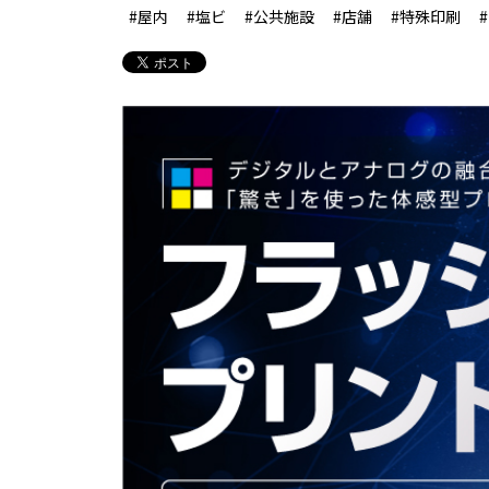
#屋内
#塩ビ
#公共施設
#店舗
#特殊印刷