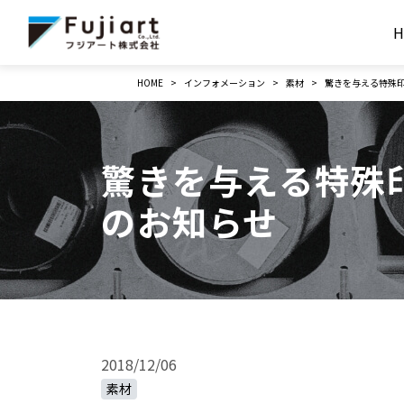
H
HOME
インフォメーション
素材
驚きを与える特殊
驚きを与える特殊
のお知らせ
2018/12/06
素材