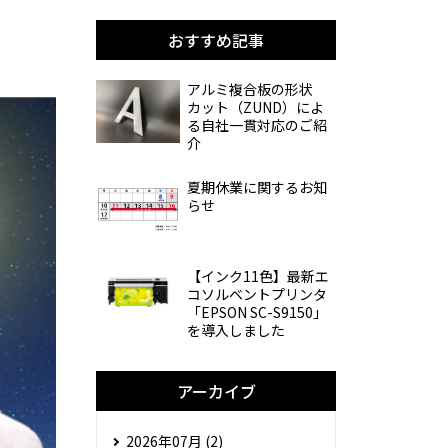
おすすめ記事
アルミ複合板の形状
カット（ZUND）によ
る自社一貫対応のご紹
介
夏期休業に関するお知
らせ
【インク11色】最新エ
コソルベントプリンタ
「EPSON SC-S9150」
を導入しました
アーカイブ
2026年07月 (2)