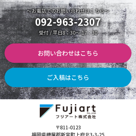
～お電話でのお問い合わせはこちら～
092-963-2307
受付 / 平日8：30～ 17：30
お問い合わせはこちら
ご入稿はこちら
〒811-0123
福岡県糟屋郡新宮町上府北3-3-25