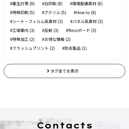
#衛生対策 (9)
#白印刷 (8)
#環境配慮素材 (6)
#特殊印刷 (5)
#アクリル (5)
#How to (4)
#シート・フィルム系素材 (3)
#パネル系素材 (3)
#工場案内 (3)
#反射 (3)
#Recoボード (3)
#特殊加工 (2)
#お得な情報 (2)
#フラッシュプリント (2)
#防炎製品 (1)
タグ全てを表示
Contacts