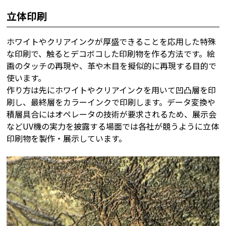
立体印刷
ホワイトやクリアインクが厚盛できることを応用した特殊
な印刷で、触るとデコボコした印刷物を作る方法です。絵
画のタッチの再現や、革や木目を擬似的に再現する目的で
使います。
作り方は先にホワイトやクリアインクを用いて凹凸層を印
刷し、最終層をカラーインクで印刷します。データ変換や
積層具合にはオペレータの技術が要求されるため、展示会
などUV機の実力を披露する場面では各社が競うように立体
印刷物を製作・展示しています。