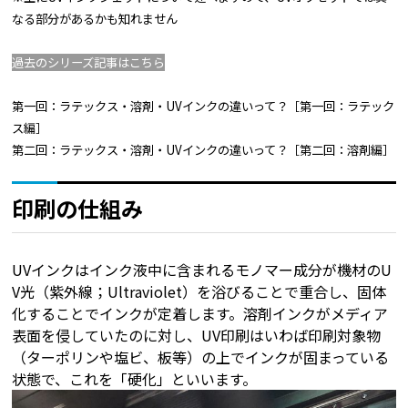
なる部分があるかも知れません
過去のシリーズ記事はこちら
第一回：ラテックス・溶剤・UVインクの違いって？［第一回：ラテック
ス編］
第二回：ラテックス・溶剤・UVインクの違いって？［第二回：溶剤編］
印刷の仕組み
UVインクはインク液中に含まれるモノマー成分が機材のU
V光（紫外線；Ultraviolet）を浴びることで重合し、固体
化することでインクが定着します。溶剤インクがメディア
表面を侵していたのに対し、UV印刷はいわば印刷対象物
（ターポリンや塩ビ、板等）の上でインクが固まっている
状態で、これを「硬化」といいます。