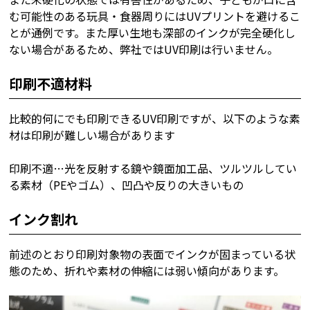
む可能性のある玩具・食器周りにはUVプリントを避けるこ
とが通例です。また厚い生地も深部のインクが完全硬化し
ない場合があるため、弊社ではUV印刷は行いません。
印刷不適材料
比較的何にでも印刷できるUV印刷ですが、以下のような素
材は印刷が難しい場合があります
印刷不適…光を反射する鏡や鏡面加工品、ツルツルしてい
る素材（PEやゴム）、凹凸や反りの大きいもの
インク割れ
前述のとおり印刷対象物の表面でインクが固まっている状
態のため、折れや素材の伸縮には弱い傾向があります。