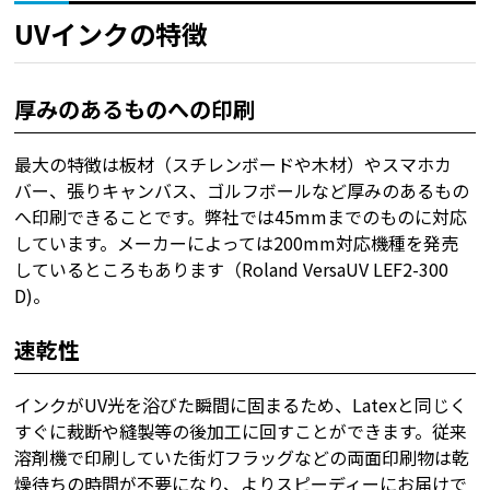
UVインクの特徴
厚みのあるものへの印刷
最大の特徴は板材（スチレンボードや木材）やスマホカ
バー、張りキャンバス、ゴルフボールなど厚みのあるもの
へ印刷できることです。弊社では45mmまでのものに対応
しています。メーカーによっては200mm対応機種を発売
しているところもあります（
Roland VersaUV LEF2-300
D
)。
速乾性
インクがUV光を浴びた瞬間に固まるため、Latexと同じく
すぐに裁断や縫製等の後加工に回すことができます。従来
溶剤機で印刷していた街灯フラッグなどの両面印刷物は乾
燥待ちの時間が不要になり、よりスピーディーにお届けで