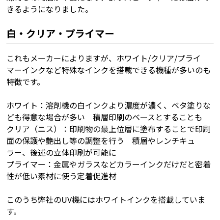
きるようになりました。
白・クリア・プライマー
これもメーカーによりますが、ホワイト/クリア/プライ
マーインクなど特殊なインクを搭載できる機種が多いのも
特徴です。
ホワイト：溶剤機の白インクより濃度が濃く、ベタ塗りな
ども得意な場合が多い 積層印刷のベースとすることも
クリア（ニス）：印刷物の最上位層に塗布することで印刷
面の保護や艶出し等の調整を行う 積層やレンチキュ
ラー、後述の立体印刷が可能に
プライマー：金属やガラスなどカラーインクだけだと密着
性が低い素材に使う定着促進材
このうち弊社のUV機にはホワイトインクを搭載していま
す。