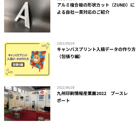
アルミ複合板の形状カット（ZUND）に
よる自社一貫対応のご紹介
2023/09/29
キャンバスプリント入稿データの作り方
（包張り編）
2022/06/28
九州印刷情報産業展2022 ブースレ
ポート