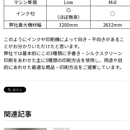
マシン単価
Low
Mid
◎
インク匂
◯
（ほぼ無臭）
弊社最大機材幅
3200mm
2632mm
このようにインクや印刷機によって向き・不向きがあるこ
とがお分かりいただけたと思います。
弊社では基本的にこの3種類に手書き・シルクスクリーン
印刷をあわせた主に5種類の印刷方法を使用し、用途や目
的にあわせた最適な商品・印刷方法をご提案しています。
関連記事
2026/07/30