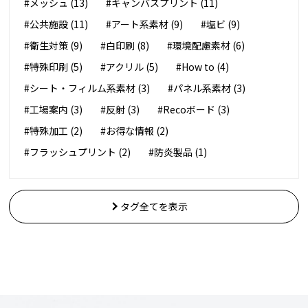
#メッシュ (13)
#キャンバスプリント (11)
#公共施設 (11)
#アート系素材 (9)
#塩ビ (9)
#衛生対策 (9)
#白印刷 (8)
#環境配慮素材 (6)
#特殊印刷 (5)
#アクリル (5)
#How to (4)
#シート・フィルム系素材 (3)
#パネル系素材 (3)
#工場案内 (3)
#反射 (3)
#Recoボード (3)
#特殊加工 (2)
#お得な情報 (2)
#フラッシュプリント (2)
#防炎製品 (1)
タグ全てを表示