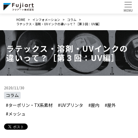
HOME
インフォメーション
コラム
ラテックス・溶剤・UVインクの違いって？［第３回：UV編］
ラテックス・溶剤・UVインクの
違いって？［第３回：UV編］
2020/11/30
コラム
#ターポリン・TX系素材
#UVプリンタ
#屋内
#屋外
#メッシュ